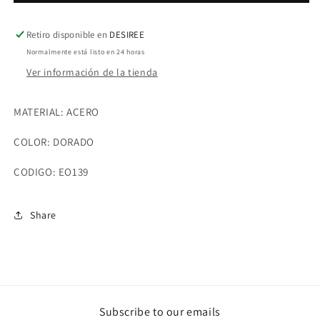
Retiro disponible en
DESIREE
Normalmente está listo en 24 horas
Ver información de la tienda
MATERIAL: ACERO
COLOR: DORADO
CODIGO: EO139
Share
Subscribe to our emails