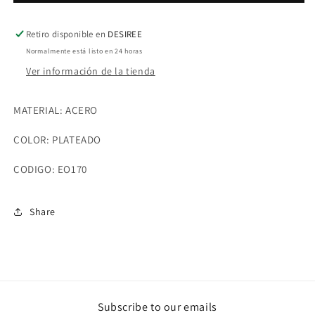
Retiro disponible en
DESIREE
Normalmente está listo en 24 horas
Ver información de la tienda
MATERIAL: ACERO
COLOR: PLATEADO
CODIGO: EO170
Share
Subscribe to our emails